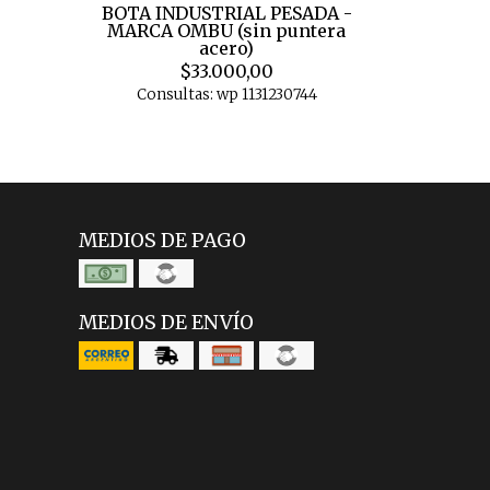
BOTA INDUSTRIAL PESADA -
MARCA OMBU (sin puntera
acero)
$33.000,00
Consultas: wp 1131230744
MEDIOS DE PAGO
MEDIOS DE ENVÍO