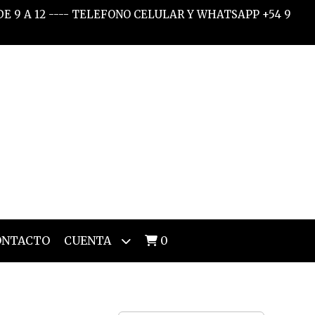
 DE 9 A 12 ---- TELEFONO CELULAR Y WHATSAPP +54 9
ONTACTO
CUENTA
0