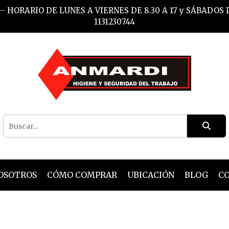
- HORARIO DE LUNES A VIERNES DE 8.30 A 17 y SÁBADOS
1131230744
OSOTROS
CÓMO COMPRAR
UBICACIÓN
BLOG
C