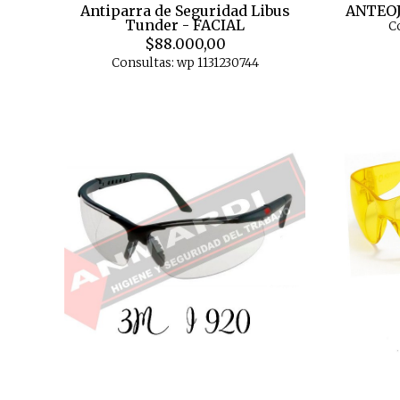
Antiparra de Seguridad Libus
ANTEOJ
Tunder - FACIAL
C
$88.000,00
Consultas: wp 1131230744