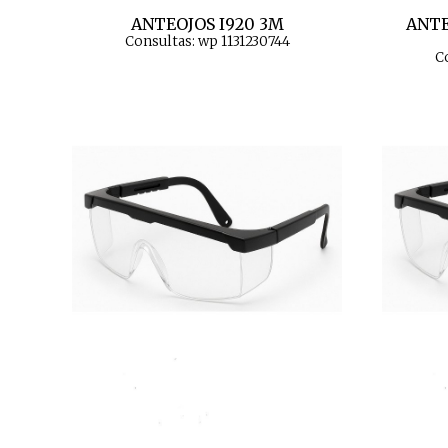
ANTEOJOS I920 3M
ANTE
Consultas: wp 1131230744
C