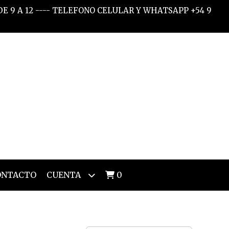
 DE 9 A 12 ---- TELEFONO CELULAR Y WHATSAPP +54 9
ONTACTO
CUENTA
0