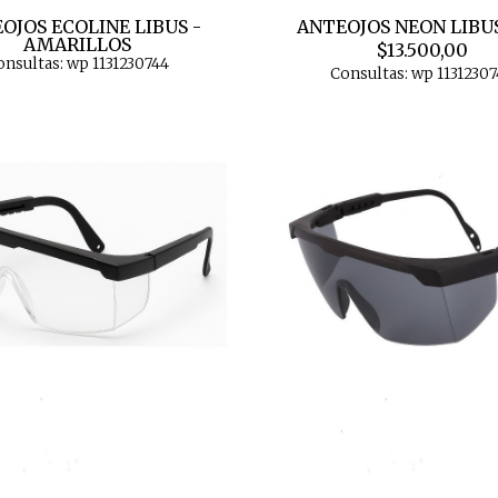
OJOS ECOLINE LIBUS -
ANTEOJOS NEON LIBUS 
AMARILLOS
$13.500,00
onsultas: wp 1131230744
Consultas: wp 11312307