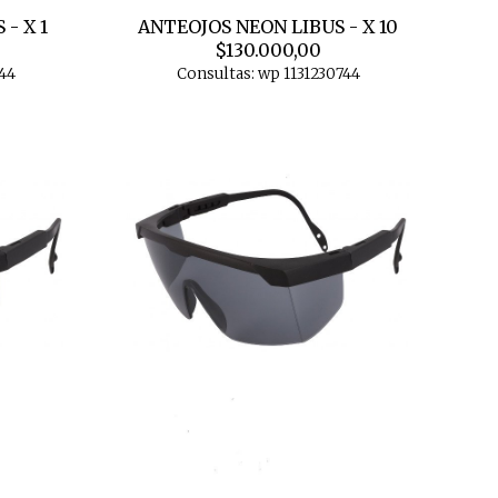
- X 1
ANTEOJOS NEON LIBUS - X 10
$130.000,00
44
Consultas: wp 1131230744