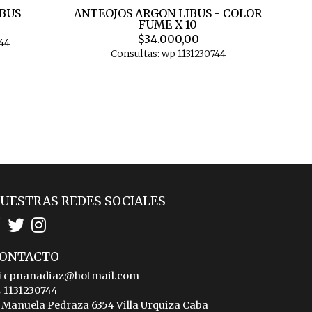
IBUS
ANTEOJOS ARGON LIBUS - COLOR
FUME X 10
$34.000,00
44
Consultas: wp 1131230744
UESTRAS REDES SOCIALES
ONTACTO
cpnanadiaz@hotmail.com
1131230744
Manuela Pedraza 6354 Villa Urquiza Caba