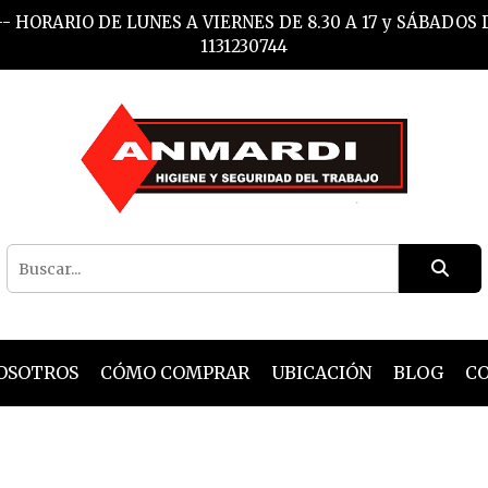
- HORARIO DE LUNES A VIERNES DE 8.30 A 17 y SÁBADOS
1131230744
OSOTROS
CÓMO COMPRAR
UBICACIÓN
BLOG
C