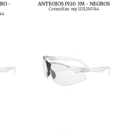
RO -
ANTEOJOS I920 3M - NEGROS
Consultas: wp 1131230744
44