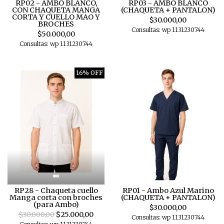
RP02 - AMBO BLANCO,
RP03 - AMBO BLANCO
CON CHAQUETA MANGA
(CHAQUETA + PANTALON)
CORTA Y CUELLO MAO Y
$30.000,00
BROCHES
Consultas: wp 1131230744
$50.000,00
Consultas: wp 1131230744
16% OFF
RP28 - Chaqueta cuello
RP01 - Ambo Azul Marino
Manga corta con broches
(CHAQUETA + PANTALON)
(para Ambo)
$30.000,00
$30.000,00
$25.000,00
Consultas: wp 1131230744