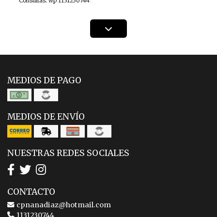
Consultas: wp 1131230744
MEDIOS DE PAGO
MEDIOS DE ENVÍO
NUESTRAS REDES SOCIALES
CONTACTO
cpnanadiaz@hotmail.com
1131230744