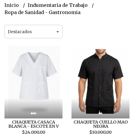
Inicio
Indumentaria de Trabajo
Ropa de Sanidad - Gastronomia
CHAQUETA CASACA
CHAQUETA CUELLO MAO
BLANCA - ESCOTE EN V
NEGRA
$24.000,00
$30.000,00