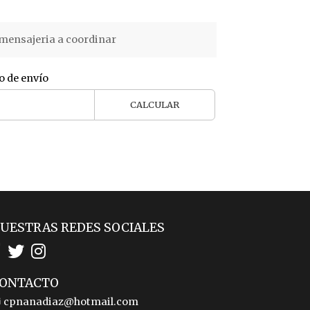
mensajeria a coordinar
o de envío
CALCULAR
UESTRAS REDES SOCIALES
ONTACTO
cpnanadiaz@hotmail.com