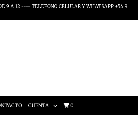
 DE 9 A 12 ---- TELEFONO CELULAR Y WHATSAPP +54 9
ONTACTO
CUENTA
0