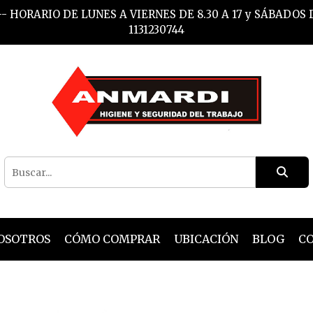
- HORARIO DE LUNES A VIERNES DE 8.30 A 17 y SÁBADOS
1131230744
OSOTROS
CÓMO COMPRAR
UBICACIÓN
BLOG
C