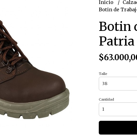
Inicio
Calza
Botin de Trabaj
Botin 
Patria
$63.000,0
Talle
Cantidad