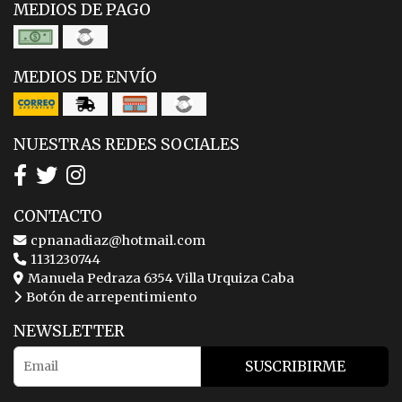
MEDIOS DE PAGO
MEDIOS DE ENVÍO
NUESTRAS REDES SOCIALES
CONTACTO
cpnanadiaz@hotmail.com
1131230744
Manuela Pedraza 6354 Villa Urquiza Caba
Botón de arrepentimiento
NEWSLETTER
SUSCRIBIRME