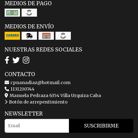
MEDIOS DE PAGO
MEDIOS DE ENVÍO
NUESTRAS REDES SOCIALES
CONTACTO
cpnanadiaz@hotmail.com
1131230744
Manuela Pedraza 6354 Villa Urquiza Caba
Botón de arrepentimiento
NEWSLETTER
SUSCRIBIRME