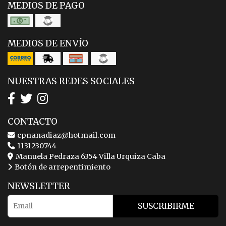
MEDIOS DE PAGO
MEDIOS DE ENVÍO
NUESTRAS REDES SOCIALES
CONTACTO
cpnanadiaz@hotmail.com
1131230744
Manuela Pedraza 6354 Villa Urquiza Caba
Botón de arrepentimiento
NEWSLETTER
SUSCRIBIRME