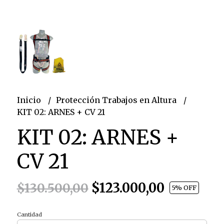
Inicio
Protección Trabajos en Altura
KIT 02: ARNES + CV 21
KIT 02: ARNES +
CV 21
$123.000,00
$130.500,00
5
% OFF
Cantidad