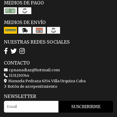
MEDIOS DE PAGO
MEDIOS DE ENVÍO
NUESTRAS REDES SOCIALES
CONTACTO
cpnanadiaz@hotmail.com
1131230744
Manuela Pedraza 6354 Villa Urquiza Caba
Botón de arrepentimiento
NEWSLETTER
SUSCRIBIRME